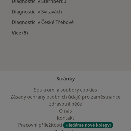
Diagnostici v Šternberku
Diagnostici v Svitavách
Diagnostici v České Třebové
Více (5)
Více v kategorii: V okolí Šumperka
Stránky
Soukromí a soubory cookies
Zásady ochrany osobních údajů pro zaměstnance
zdravotní péče
O nás
Kontakt
Pracovní příležitosti
Hledáme nové kolegy!