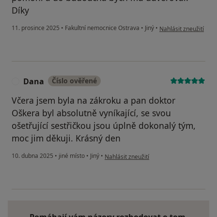
Díky
podle názoru uživatel
11. prosince 2025
•
Fakultní nemocnice Ostrava
•
Jiný
•
Nahlásit zneužití
Dana
Číslo ověřené
D
Včera jsem byla na zákroku a pan doktor
Oškera byl absolutně vyníkající, se svou
ošetřující sestřičkou jsou úplně dokonalý tým,
moc jim děkuji. Krásný den
podle názoru uživatele Dana
10. dubna 2025
•
jiné místo
•
Jiný
•
Nahlásit zneužití