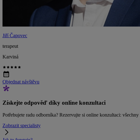
Jiří Čapovec
terapeut
Karviná
Objednat návštěvu
Získejte odpověď díky online konzultaci
Potřebujete radu odborníka? Rezervujte si online konzultaci: všechn
Zobrazit specialisty
Jak to funguje?