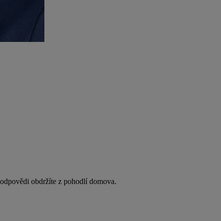
y odpovědi obdržíte z pohodlí domova.