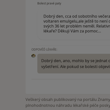
Bolest pravé paty
Dobrý den, cca od sobotního večera
voltaren emulgelu,ale ještě to není 
svých 36 let problém neměl. Relativn
lékaře? Děkuji Vám za pomoc…
ODPOVĚĎ LÉKAŘE:
Dobrý den, ano, mohlo by se jednat o 
vyšetření. Ale pokud se bolesti objev
Veškerý obsah publikovaný na portálu ZnamyL
plnohodnotnou náhradu lékařské péče poskyt