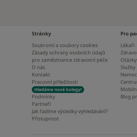
Stránky
Pro pa
Soukromí a soubory cookies
Lékaři
Zásady ochrany osobních údajů
Zdravot
pro zaměstnance zdravotní péče
Otázky
O nás
Služby
Kontakt
Nemoc
Pracovní příležitosti
Centr
Mobilní
Hledáme nové kolegy!
Podmínky
Blog p
Partneři
Jak řadíme výsledky vyhledávání?
Přístupnost