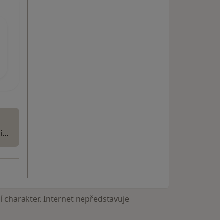
ní…
 charakter. Internet nepředstavuje