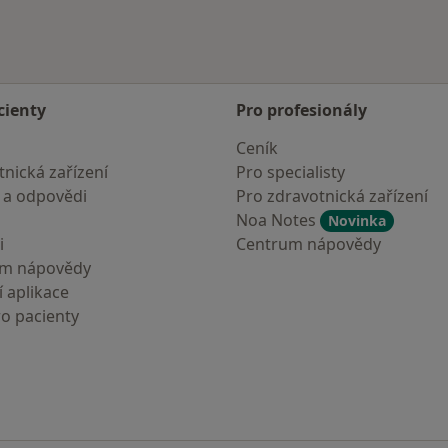
cienty
Pro profesionály
Ceník
nická zařízení
Pro specialisty
 a odpovědi
Pro zdravotnická zařízení
Noa Notes
Novinka
i
Centrum nápovědy
um nápovědy
 aplikace
ro pacienty