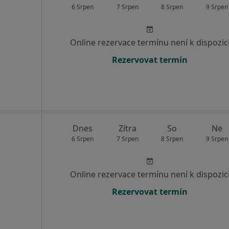
6 Srpen
7 Srpen
8 Srpen
9 Srpen
Online rezervace termínu není k dispozic
Rezervovat termín
Dnes
Zítra
So
Ne
6 Srpen
7 Srpen
8 Srpen
9 Srpen
Online rezervace termínu není k dispozic
Rezervovat termín