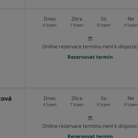
Dnes
Zítra
So
Ne
6 Srpen
7 Srpen
8 Srpen
9 Srpen
Online rezervace termínu není k dispozic
Rezervovat termín
tová
Dnes
Zítra
So
Ne
6 Srpen
7 Srpen
8 Srpen
9 Srpen
Online rezervace termínu není k dispozic
Rezervovat termín