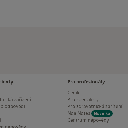
cienty
Pro profesionály
Ceník
nická zařízení
Pro specialisty
 a odpovědi
Pro zdravotnická zařízení
Noa Notes
Novinka
i
Centrum nápovědy
um nápovědy