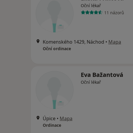
Oční lékař
11 názorů
Komenského 1429, Náchod
•
Mapa
Oční ordinace
Eva Bažantová
Oční lékař
Úpice
•
Mapa
Ordinace