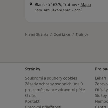
Blanická 163/5, Trutnov
•
Mapa
Sam. ord. lékaře spec. - oční
Hlavní Stránka
Oční Lékař
Trutnov
Stránky
Pro pa
Soukromí a soubory cookies
Lékaři
Zásady ochrany osobních údajů
Zdravot
pro zaměstnance zdravotní péče
Otázky
O nás
Služby
Kontakt
Nemoc
Pracovní příležitosti
Centr