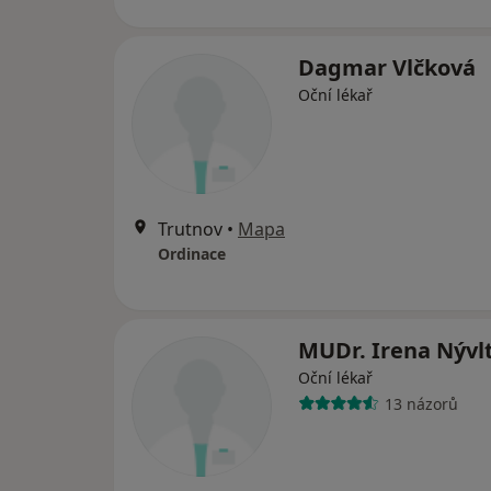
Dagmar Vlčková
Oční lékař
Trutnov
•
Mapa
Ordinace
MUDr. Irena Nývl
Oční lékař
13 názorů