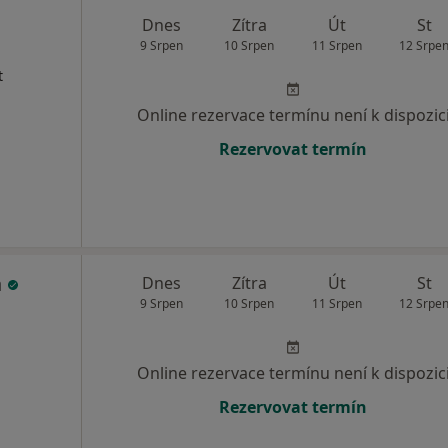
Dnes
Zítra
Út
St
9 Srpen
10 Srpen
11 Srpen
12 Srpe
t
Online rezervace termínu není k dispozic
Rezervovat termín
á
Dnes
Zítra
Út
St
9 Srpen
10 Srpen
11 Srpen
12 Srpe
Online rezervace termínu není k dispozic
Rezervovat termín