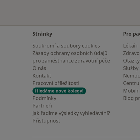
Stránky
Pro pa
Soukromí a soubory cookies
Lékaři
Zásady ochrany osobních údajů
Zdravot
pro zaměstnance zdravotní péče
Otázky
O nás
Služby
Kontakt
Nemoc
Pracovní příležitosti
Centr
Mobilní
Hledáme nové kolegy!
Podmínky
Blog p
Partneři
Jak řadíme výsledky vyhledávání?
Přístupnost