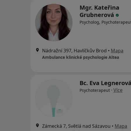
Mgr. Kateřina
Grubnerová
Psycholog, Psychoterapeu
Nádražní 397, Havlíčkův Brod
•
Mapa
Ambulance klinické psychologie Altea
Bc. Eva Legnerov
·
Více
Psychoterapeut
Zámecká 7, Světlá nad Sázavou
•
Mapa