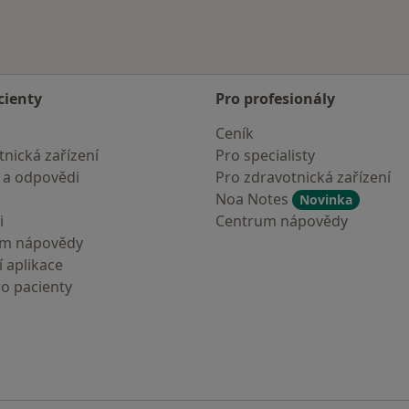
cienty
Pro profesionály
Ceník
nická zařízení
Pro specialisty
 a odpovědi
Pro zdravotnická zařízení
Noa Notes
Novinka
i
Centrum nápovědy
um nápovědy
 aplikace
ro pacienty