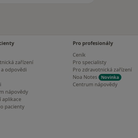
cienty
Pro profesionály
Ceník
nická zařízení
Pro specialisty
 a odpovědi
Pro zdravotnická zařízení
Noa Notes
Novinka
i
Centrum nápovědy
um nápovědy
 aplikace
ro pacienty