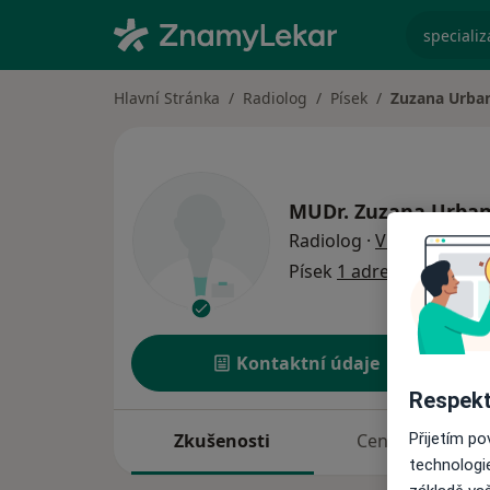
specializ
Hlavní Stránka
Radiolog
Písek
Zuzana Urba
MUDr.
Zuzana Urba
o speciali
Radiolog
·
Více
Písek
1 adresa
Kontaktní údaje
Respekt
Přijetím p
Zkušenosti
Ceník
technologi