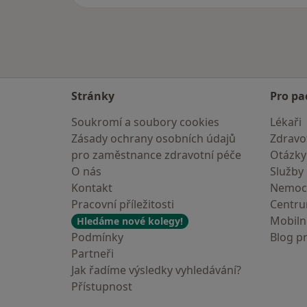
Stránky
Pro pa
Soukromí a soubory cookies
Lékaři
Zásady ochrany osobních údajů
Zdravot
pro zaměstnance zdravotní péče
Otázky
O nás
Služby
Kontakt
Nemoc
Pracovní příležitosti
Centr
Mobilní
Hledáme nové kolegy!
Podmínky
Blog p
Partneři
Jak řadíme výsledky vyhledávání?
Přístupnost