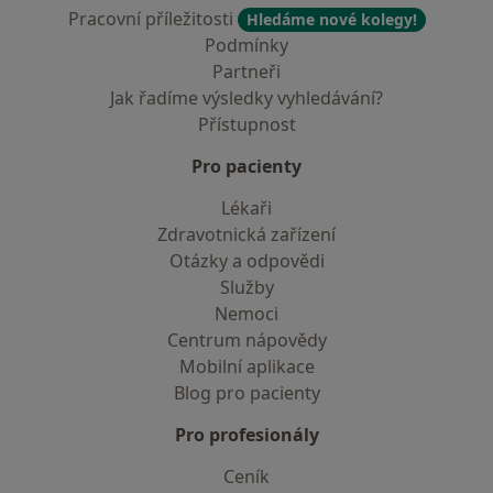
Pracovní příležitosti
Hledáme nové kolegy!
Podmínky
Partneři
Jak řadíme výsledky vyhledávání?
Přístupnost
Pro pacienty
Lékaři
Zdravotnická zařízení
Otázky a odpovědi
Služby
Nemoci
Centrum nápovědy
Mobilní aplikace
Blog pro pacienty
Pro profesionály
Ceník