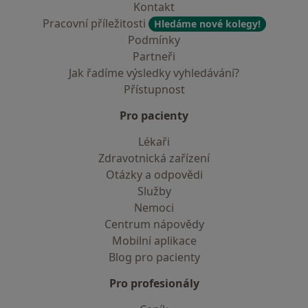
Kontakt
Pracovní příležitosti
Hledáme nové kolegy!
Podmínky
Partneři
Jak řadíme výsledky vyhledávání?
Přístupnost
Pro pacienty
Lékaři
Zdravotnická zařízení
Otázky a odpovědi
Služby
Nemoci
Centrum nápovědy
Mobilní aplikace
Blog pro pacienty
Pro profesionály