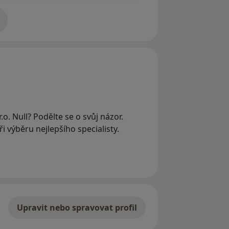
adrese
.o. Null? Podělte se o svůj názor.
 výběru nejlepšího specialisty.
Upravit nebo spravovat profil