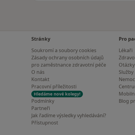
Stránky
Pro pa
Soukromí a soubory cookies
Lékaři
Zásady ochrany osobních údajů
Zdravot
pro zaměstnance zdravotní péče
Otázky
O nás
Služby
Kontakt
Nemoc
Pracovní příležitosti
Centr
Mobilní
Hledáme nové kolegy!
Podmínky
Blog p
Partneři
Jak řadíme výsledky vyhledávání?
Přístupnost