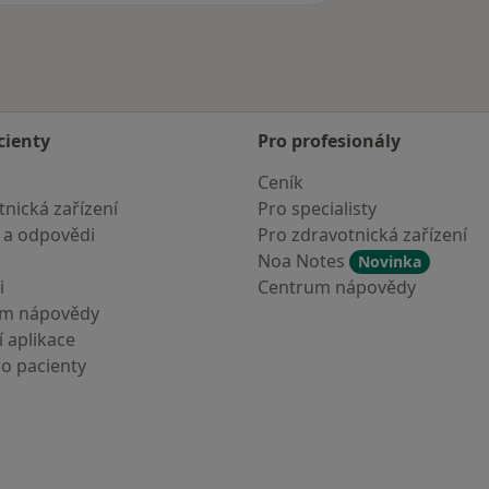
cienty
Pro profesionály
Ceník
nická zařízení
Pro specialisty
 a odpovědi
Pro zdravotnická zařízení
Noa Notes
Novinka
i
Centrum nápovědy
um nápovědy
 aplikace
ro pacienty