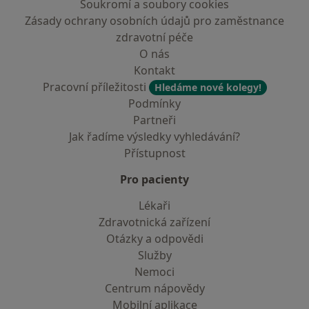
Soukromí a soubory cookies
Zásady ochrany osobních údajů pro zaměstnance
zdravotní péče
O nás
Kontakt
Pracovní příležitosti
Hledáme nové kolegy!
Podmínky
Partneři
Jak řadíme výsledky vyhledávání?
Přístupnost
Pro pacienty
Lékaři
Zdravotnická zařízení
Otázky a odpovědi
Služby
Nemoci
Centrum nápovědy
Mobilní aplikace