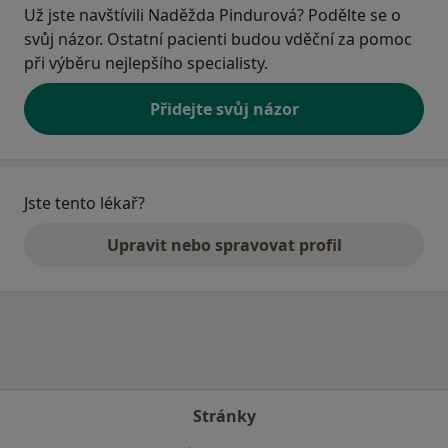
Už jste navštívili Naděžda Pindurová? Podělte se o
svůj názor. Ostatní pacienti budou vděční za pomoc
při výběru nejlepšího specialisty.
Přidejte svůj názor
Jste tento lékař?
Upravit nebo spravovat profil
Stránky