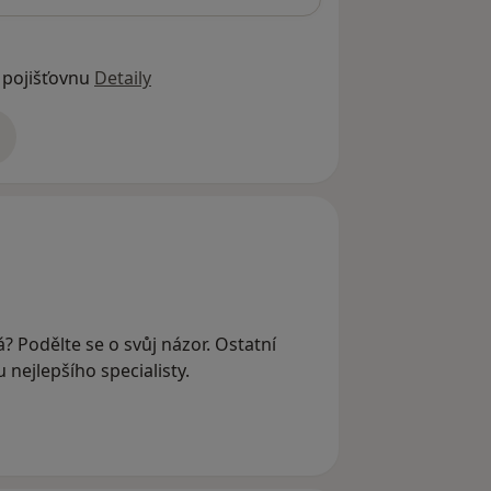
 pojišťovnu
Detaily
adrese
? Podělte se o svůj názor. Ostatní
nejlepšího specialisty.