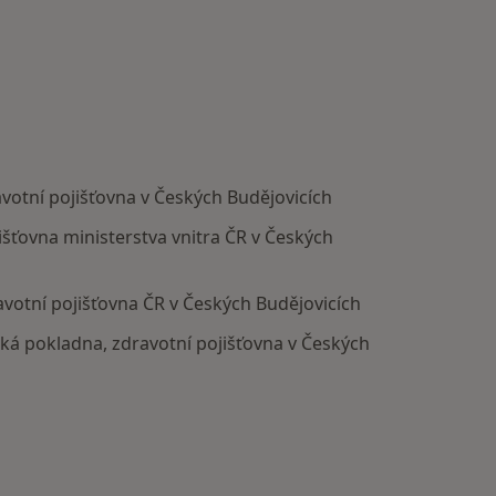
votní pojišťovna v Českých Budějovicích
išťovna ministerstva vnitra ČR v Českých
avotní pojišťovna ČR v Českých Budějovicích
rská pokladna, zdravotní pojišťovna v Českých