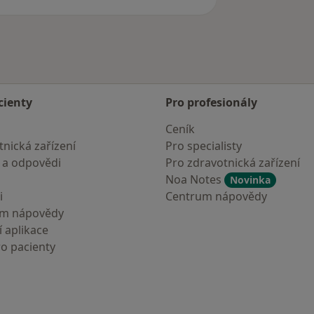
cienty
Pro profesionály
Ceník
nická zařízení
Pro specialisty
 a odpovědi
Pro zdravotnická zařízení
Noa Notes
Novinka
i
Centrum nápovědy
um nápovědy
 aplikace
ro pacienty