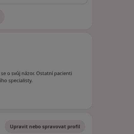
adrese
 se o svůj názor. Ostatní pacienti
ho specialisty.
Upravit nebo spravovat profil