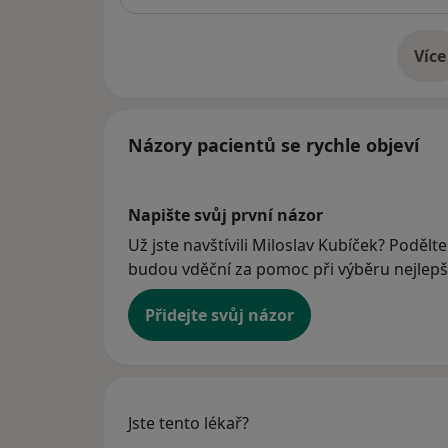
Více
o 
Názory pacientů se rychle objeví
Napište svůj první názor
Už jste navštívili Miloslav Kubíček? Podělte
budou vděční za pomoc při výběru nejlepší
Přidejte svůj názor
Jste tento lékař?