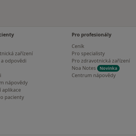
cienty
Pro profesionály
Ceník
nická zařízení
Pro specialisty
 a odpovědi
Pro zdravotnická zařízení
Noa Notes
Novinka
i
Centrum nápovědy
um nápovědy
 aplikace
ro pacienty