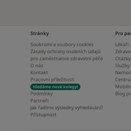
Stránky
Pro pa
Soukromí a soubory cookies
Lékaři
Zásady ochrany osobních údajů
Zdravot
pro zaměstnance zdravotní péče
Otázky
O nás
Služby
Kontakt
Nemoc
Pracovní příležitosti
Centr
Mobilní
Hledáme nové kolegy!
Podmínky
Blog p
Partneři
Jak řadíme výsledky vyhledávání?
Přístupnost