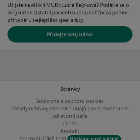
Už jste navštívili MUDr. Lucie Rejzková? Podělte se o
svůj názor. Ostatní pacienti budou vděční za pomoc
při výběru nejlepšího specialisty.
Přidejte svůj názor
Stránky
Soukromí a soubory cookies
Zásady ochrany osobních údajů pro zaměstnance
zdravotní péče
O nás
Kontakt
Pracovní příležitosti
Hledáme nové kolegy!