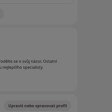
adrese
Podělte se o svůj názor. Ostatní
nejlepšího specialisty.
Upravit nebo spravovat profil