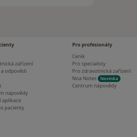
cienty
Pro profesionály
Ceník
nická zařízení
Pro specialisty
 a odpovědi
Pro zdravotnická zařízení
Noa Notes
Novinka
i
Centrum nápovědy
um nápovědy
 aplikace
ro pacienty