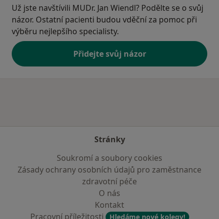
Už jste navštívili MUDr. Jan Wiendl? Podělte se o svůj
názor. Ostatní pacienti budou vděční za pomoc při
výběru nejlepšího specialisty.
Přidejte svůj názor
Stránky
Soukromí a soubory cookies
Zásady ochrany osobních údajů pro zaměstnance
zdravotní péče
O nás
Kontakt
Pracovní příležitosti
Hledáme nové kolegy!