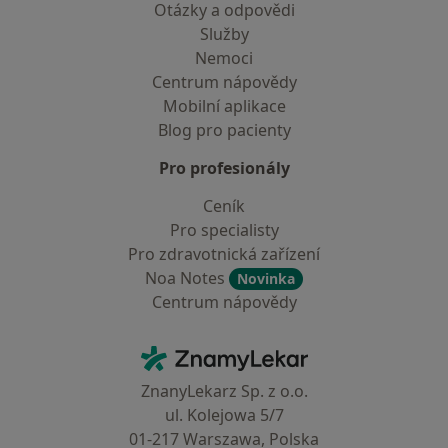
Otázky a odpovědi
Služby
Nemoci
Centrum nápovědy
Mobilní aplikace
Blog pro pacienty
Pro profesionály
Ceník
Pro specialisty
Pro zdravotnická zařízení
Noa Notes
Novinka
Centrum nápovědy
Kontakt
ZnamyLekar - Hlavní stránka
ZnanyLekarz Sp. z o.o.
ul. Kolejowa 5/7
01-217 Warszawa, Polska