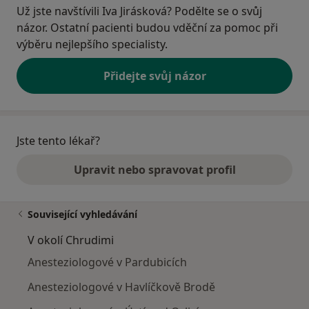
Už jste navštívili Iva Jirásková? Podělte se o svůj
názor. Ostatní pacienti budou vděční za pomoc při
výběru nejlepšího specialisty.
Přidejte svůj názor
Jste tento lékař?
Upravit nebo spravovat profil
Související vyhledávání
V okolí Chrudimi
Anesteziologové v Pardubicích
Anesteziologové v Havlíčkově Brodě