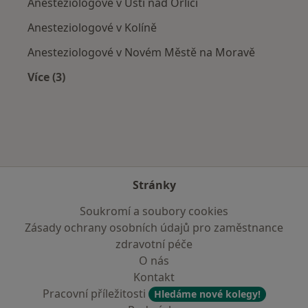
Anesteziologové v Ústí nad Orlicí
Anesteziologové v Kolíně
Anesteziologové v Novém Městě na Moravě
Více (3)
Více v kategorii: V okolí Chrudimi
Stránky
Soukromí a soubory cookies
Zásady ochrany osobních údajů pro zaměstnance
zdravotní péče
O nás
Kontakt
Pracovní příležitosti
Hledáme nové kolegy!