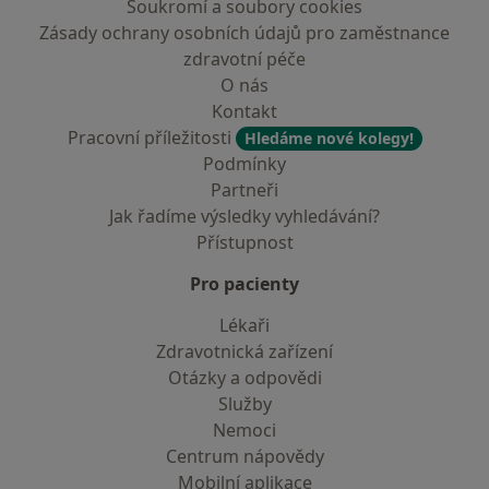
Soukromí a soubory cookies
Zásady ochrany osobních údajů pro zaměstnance
zdravotní péče
O nás
Kontakt
Pracovní příležitosti
Hledáme nové kolegy!
Podmínky
Partneři
Jak řadíme výsledky vyhledávání?
Přístupnost
Pro pacienty
Lékaři
Zdravotnická zařízení
Otázky a odpovědi
Služby
Nemoci
Centrum nápovědy
Mobilní aplikace