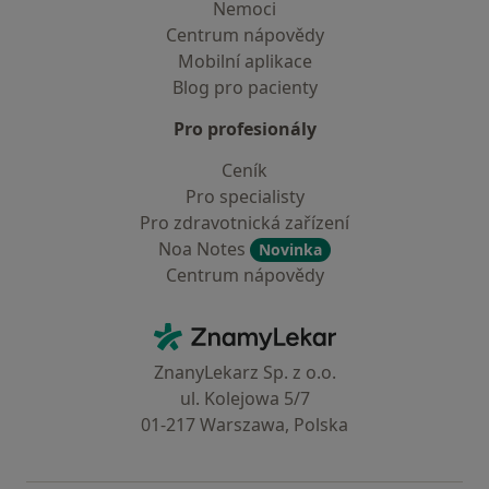
Nemoci
Centrum nápovědy
Mobilní aplikace
Blog pro pacienty
Pro profesionály
Ceník
Pro specialisty
Pro zdravotnická zařízení
Noa Notes
Novinka
Centrum nápovědy
Kontakt
ZnamyLekar - Hlavní stránka
ZnanyLekarz Sp. z o.o.
ul. Kolejowa 5/7
01-217 Warszawa, Polska