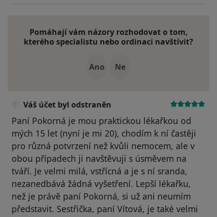
Pomáhají vám názory rozhodovat o tom,
kterého specialistu nebo ordinaci navštívit?
Ano
Ne
Váš účet byl odstraněn
Paní Pokorná je mou praktickou lékařkou od
mých 15 let (nyní je mi 20), chodím k ní častěji
pro různá potvrzení než kvůli nemocem, ale v
obou případech ji navštěvuji s úsměvem na
tváří. Je velmi milá, vstřícná a je s ní sranda,
nezanedbává žádná vyšetření. Lepší lékařku,
než je právě paní Pokorná, si už ani neumím
představit. Sestřička, paní Vítová, je také velmi