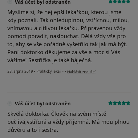
Váš účet byl odstraněn
Myslíme si, že nejlepší lékařkou, kterou jsme
kdy poznali. Tak ohleduplnou, vstřícnou, milou,
vnímavou a citlivou lékařku. Připravenou vždy
pomoci,poradit, naslouchat. Dělá vždy vše pro
to, aby se vše pořádně vyšetřilo tak jak má být.
Paní doktorko děkujeme za vše a moc si Vás
vážíme! Sestřička je také báječná.
podle názoru uživatele Váš účet byl odst
28. srpna 2019
•
Praktický lékař
•
•
Nahlásit zneužití
Váš účet byl odstraněn
Skvělá doktorka. Člověk na svém místě
pečlivá,vstřícná a vždy přijemná. Má mou plnou
důvěru a to i sestra.