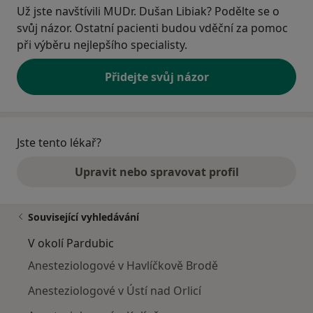
Už jste navštívili MUDr. Dušan Libiak? Podělte se o
svůj názor. Ostatní pacienti budou vděční za pomoc
při výběru nejlepšího specialisty.
Přidejte svůj názor
Jste tento lékař?
Upravit nebo spravovat profil
Související vyhledávání
V okolí Pardubic
Anesteziologové v Havlíčkově Brodě
Anesteziologové v Ústí nad Orlicí