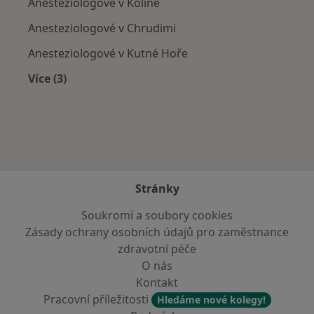
Anesteziologové v Kolíně
Anesteziologové v Chrudimi
Anesteziologové v Kutné Hoře
Více (3)
Více v kategorii: V okolí Pardubic
Stránky
Soukromí a soubory cookies
Zásady ochrany osobních údajů pro zaměstnance
zdravotní péče
O nás
Kontakt
Pracovní příležitosti
Hledáme nové kolegy!