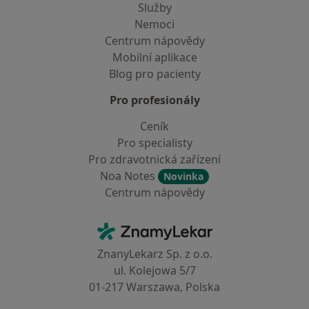
Služby
Nemoci
Centrum nápovědy
Mobilní aplikace
Blog pro pacienty
Pro profesionály
Ceník
Pro specialisty
Pro zdravotnická zařízení
Noa Notes
Novinka
Centrum nápovědy
Kontakt
ZnamyLekar - Hlavní stránka
ZnanyLekarz Sp. z o.o.
ul. Kolejowa 5/7
01-217 Warszawa, Polska