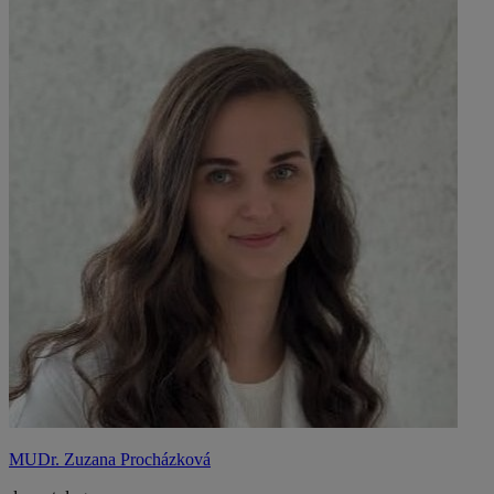
MUDr. Zuzana Procházková