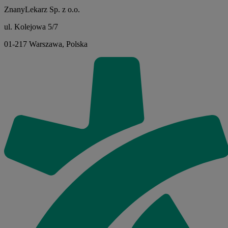
ZnanyLekarz Sp. z o.o.
ul. Kolejowa 5/7
01-217 Warszawa, Polska