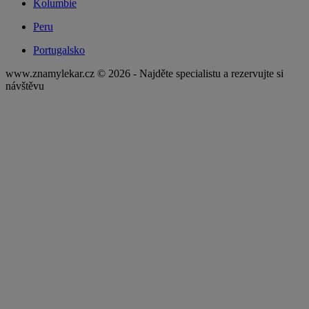
Kolumbie
Peru
Portugalsko
www.znamylekar.cz © 2026 - Najděte specialistu a rezervujte si
návštěvu