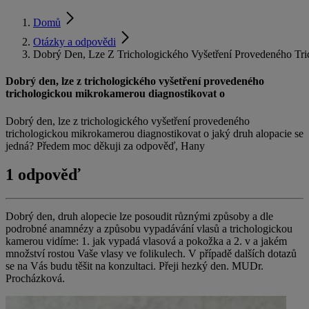
Domů
Otázky a odpovědi
Dobrý Den, Lze Z Trichologického Vyšetření Provedeného Tr
Dobrý den, lze z trichologického vyšetření provedeného
trichologickou mikrokamerou diagnostikovat o
Dobrý den, lze z trichologického vyšetření provedeného
trichologickou mikrokamerou diagnostikovat o jaký druh alopacie se
jedná? Předem moc děkuji za odpověď, Hany
1 odpověď
Dobrý den, druh alopecie lze posoudit různými způsoby a dle
podrobné anamnézy a způsobu vypadávání vlasů a trichologickou
kamerou vidíme: 1. jak vypadá vlasová a pokožka a 2. v a jakém
množství rostou Vaše vlasy ve folikulech. V případě dalších dotazů
se na Vás budu těšit na konzultaci. Přeji hezký den. MUDr.
Procházková.