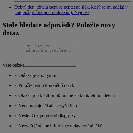
Dobrý den, chtěla jsem se zeptat na flek, který se mi udělal v
podpaží (mírně pod podpažím). Nejprve
Stále hledáte odpovědi? Položte nový
dotaz
Vaše otázka
•
Otázka je anonymní
•
Položte jednu konkrétní otázku
•
Otázka jde k odborníkům, ne ke konkrétnímu lékaři
•
Nenahrazuje lékařské vyšetření
•
Neslouží k potvrzení diagnózy
•
Nezveřejňujeme informace o dávkování léků