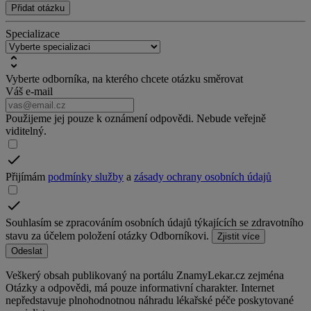
Přidat otázku
Specializace
Vyberte odborníka, na kterého chcete otázku směrovat
Váš e-mail
Použijeme jej pouze k oznámení odpovědi. Nebude veřejně
viditelný.
Přijímám
podmínky služby
a
zásady ochrany osobních údajů
Souhlasím se zpracováním osobních údajů týkajících se zdravotního
stavu za účelem položení otázky Odborníkovi.
Zjistit více
Odeslat
Veškerý obsah publikovaný na portálu ZnamyLekar.cz zejména
Otázky a odpovědi, má pouze informativní charakter. Internet
nepředstavuje plnohodnotnou náhradu lékařské péče poskytované