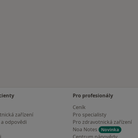
cienty
Pro profesionály
Ceník
nická zařízení
Pro specialisty
 a odpovědi
Pro zdravotnická zařízení
Noa Notes
Novinka
i
Centrum nápovědy