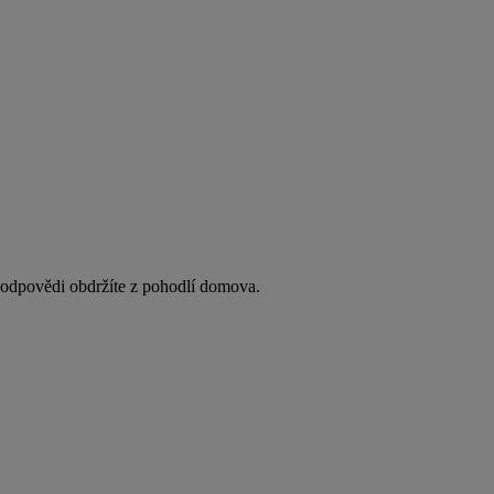
y odpovědi obdržíte z pohodlí domova.