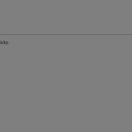
icky.