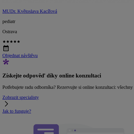
MUDr. Květoslava Kacířová
pediatr
Ostrava
Objednat návštěvu
Získejte odpověď díky online konzultaci
Potřebujete radu odborníka? Rezervujte si online konzultaci: všechn
Zobrazit specialisty
Jak to funguje?