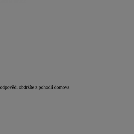
y odpovědi obdržíte z pohodlí domova.