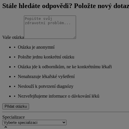
Stále hledáte odpovědi? Položte nový dota
Vaše otázka
•
Otázka je anonymní
•
Položte jednu konkrétní otázku
•
Otázka jde k odborníkům, ne ke konkrétnímu lékaři
•
Nenahrazuje lékařské vyšetření
•
Neslouží k potvrzení diagnózy
•
Nezveřejňujeme informace o dávkování léků
Přidat otázku
Specializace