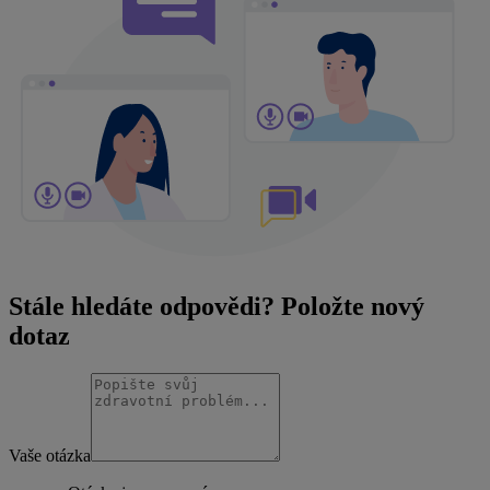
Stále hledáte odpovědi? Položte nový
dotaz
Vaše otázka