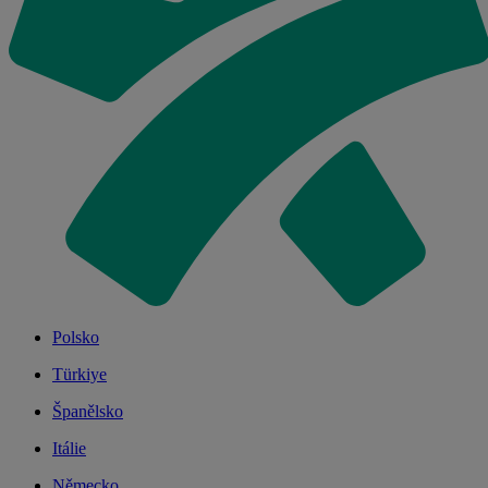
Polsko
Türkiye
Španělsko
Itálie
Německo