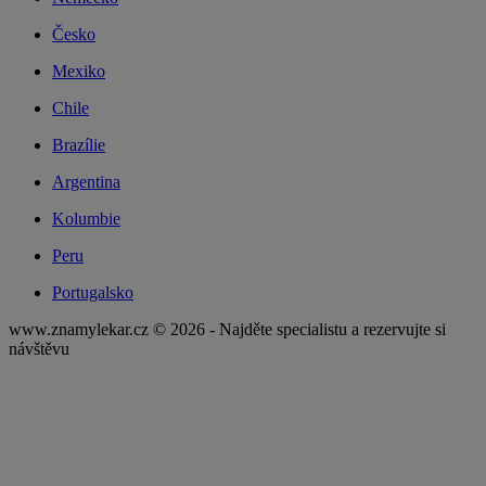
Česko
Mexiko
Chile
Brazílie
Argentina
Kolumbie
Peru
Portugalsko
www.znamylekar.cz © 2026 - Najděte specialistu a rezervujte si
návštěvu