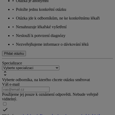
•
Otázka je anonymní
•
Položte jednu konkrétní otázku
•
Otázka jde k odborníkům, ne ke konkrétnímu lékaři
•
Nenahrazuje lékařské vyšetření
•
Neslouží k potvrzení diagnózy
•
Nezveřejňujeme informace o dávkování léků
Přidat otázku
Specializace
Vyberte odborníka, na kterého chcete otázku směrovat
Váš e-mail
Použijeme jej pouze k oznámení odpovědi. Nebude veřejně
viditelný.