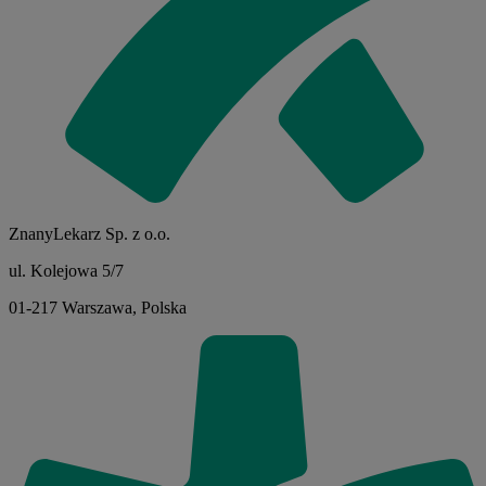
ZnanyLekarz Sp. z o.o.
ul. Kolejowa 5/7
01-217 Warszawa, Polska