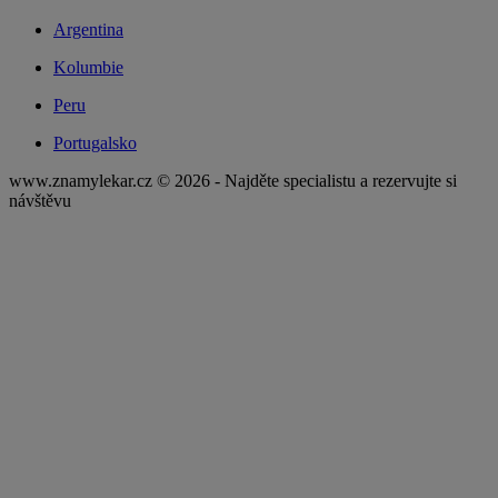
Argentina
Kolumbie
Peru
Portugalsko
www.znamylekar.cz © 2026 - Najděte specialistu a rezervujte si
návštěvu