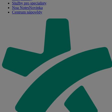
Služby pro specialisty
Noa Notes
Novinka
Centrum nápovědy