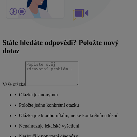
Stále hledáte odpovědi? Položte nový
dotaz
Vaše otázka
•
Otázka je anonymní
•
Položte jednu konkrétní otázku
•
Otázka jde k odborníkům, ne ke konkrétnímu lékaři
•
Nenahrazuje lékařské vyšetření
•
Neslouží k potvrzení diagnózy