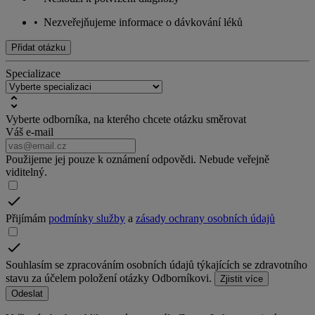
•
Nezveřejňujeme informace o dávkování léků
Přidat otázku
Specializace
Vyberte odborníka, na kterého chcete otázku směrovat
Váš e-mail
Použijeme jej pouze k oznámení odpovědi. Nebude veřejně
viditelný.
Přijímám
podmínky služby
a
zásady ochrany osobních údajů
Souhlasím se zpracováním osobních údajů týkajících se zdravotního
stavu za účelem položení otázky Odborníkovi.
Zjistit více
Odeslat