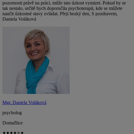
pozornosti právě na práci, může tato úzkost vymizet. Pokud by se
tak nestalo, určitě bych doporučila psychoterapii, kde se můžete
naučit úzkostné stavy zvládat. Přeji hezký den, S pozdravem,
Daniela Voláková
Mgr. Daniela Voláková
psycholog
Domažlice