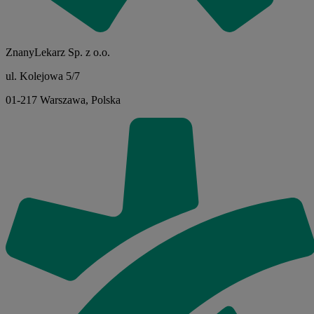
ZnanyLekarz Sp. z o.o.
ul. Kolejowa 5/7
01-217 Warszawa, Polska