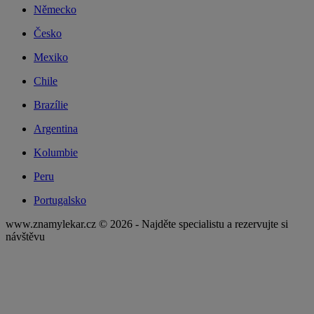
Německo
Česko
Mexiko
Chile
Brazílie
Argentina
Kolumbie
Peru
Portugalsko
www.znamylekar.cz © 2026 - Najděte specialistu a rezervujte si
návštěvu