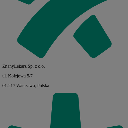
ZnanyLekarz Sp. z o.o.
ul. Kolejowa 5/7
01-217 Warszawa, Polska