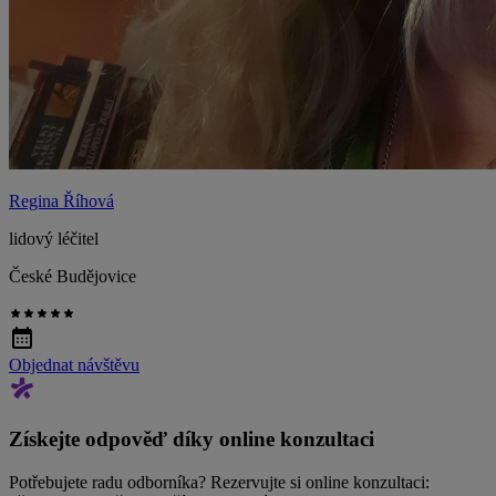
Regina Říhová
lidový léčitel
České Budějovice
Objednat návštěvu
Získejte odpověď díky online konzultaci
Potřebujete radu odborníka? Rezervujte si online konzultaci: