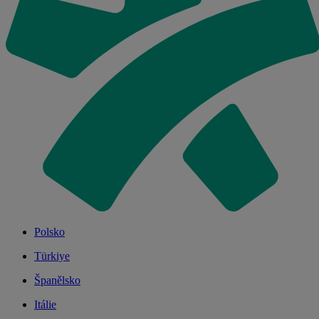
Polsko
Türkiye
Španělsko
Itálie