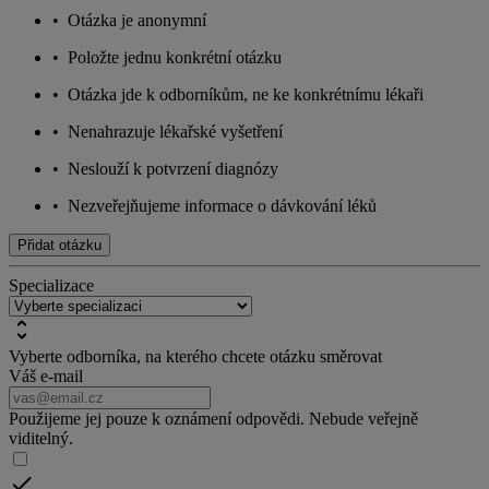
•
Otázka je anonymní
•
Položte jednu konkrétní otázku
•
Otázka jde k odborníkům, ne ke konkrétnímu lékaři
•
Nenahrazuje lékařské vyšetření
•
Neslouží k potvrzení diagnózy
•
Nezveřejňujeme informace o dávkování léků
Přidat otázku
Specializace
Vyberte odborníka, na kterého chcete otázku směrovat
Váš e-mail
Použijeme jej pouze k oznámení odpovědi. Nebude veřejně
viditelný.