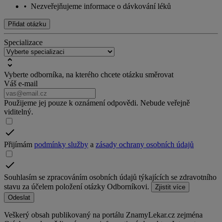
•
Nezveřejňujeme informace o dávkování léků
Přidat otázku
Specializace
Vyberte odborníka, na kterého chcete otázku směrovat
Váš e-mail
Použijeme jej pouze k oznámení odpovědi. Nebude veřejně
viditelný.
Přijímám
podmínky služby
a
zásady ochrany osobních údajů
Souhlasím se zpracováním osobních údajů týkajících se zdravotního
stavu za účelem položení otázky Odborníkovi.
Zjistit více
Odeslat
Veškerý obsah publikovaný na portálu ZnamyLekar.cz zejména