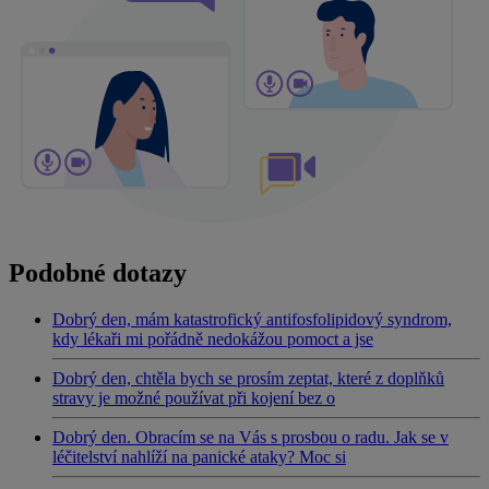
Podobné dotazy
Dobrý den, mám katastrofický antifosfolipidový syndrom,
kdy lékaři mi pořádně nedokážou pomoct a jse
Dobrý den, chtěla bych se prosím zeptat, které z doplňků
stravy je možné používat při kojení bez o
Dobrý den. Obracím se na Vás s prosbou o radu. Jak se v
léčitelství nahlíží na panické ataky? Moc si