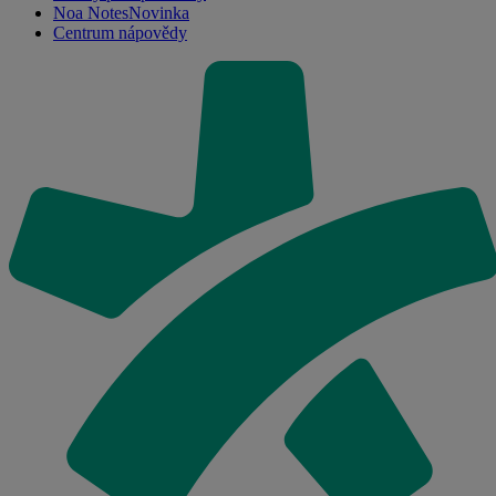
Noa Notes
Novinka
Centrum nápovědy