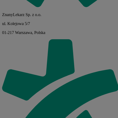
ZnanyLekarz Sp. z o.o.
ul. Kolejowa 5/7
01-217 Warszawa, Polska