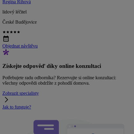
Regina Říhová
lidový léčitel
České Budějovice
Objednat návštěvu
Získejte odpověď díky online konzultaci
Potřebujete radu odborníka? Rezervujte si online konzultaci:
všechny odpovědi obdržíte z pohodlí domova.
Zobrazit specialisty
Jak to funguje?