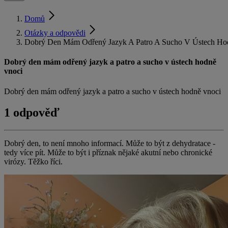
Domů
Otázky a odpovědi
Dobrý Den Mám Odřený Jazyk A Patro A Sucho V Ústech Ho
Dobrý den mám odřený jazyk a patro a sucho v ústech hodně
vnoci
Dobrý den mám odřený jazyk a patro a sucho v ústech hodně vnoci
1 odpověď
Dobrý den, to není mnoho informací. Může to být z dehydratace -
tedy více pít. Může to být i příznak nějaké akutní nebo chronické
virózy. Těžko říci.