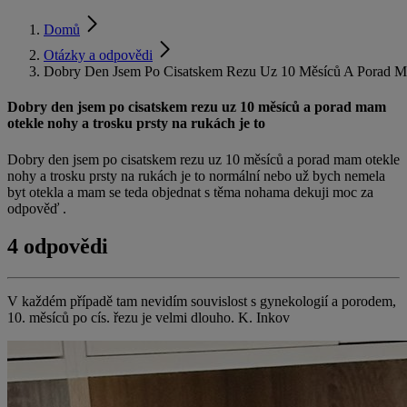
Domů
Otázky a odpovědi
Dobry Den Jsem Po Cisatskem Rezu Uz 10 Měsíců A Porad M
Dobry den jsem po cisatskem rezu uz 10 měsíců a porad mam
otekle nohy a trosku prsty na rukách je to
Dobry den jsem po cisatskem rezu uz 10 měsíců a porad mam otekle
nohy a trosku prsty na rukách je to normální nebo už bych nemela
byt otekla a mam se teda objednat s těma nohama dekuji moc za
odpověď .
4 odpovědi
V každém případě tam nevidím souvislost s gynekologií a porodem,
10. měsíců po cís. řezu je velmi dlouho. K. Inkov