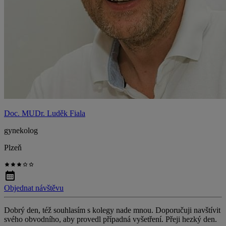
Doc. MUDr. Luděk Fiala
gynekolog
Plzeň
Objednat návštěvu
Dobrý den, též souhlasím s kolegy nade mnou. Doporučuji navštívit
svého obvodního, aby provedl případná vyšetření. Přeji hezký den.