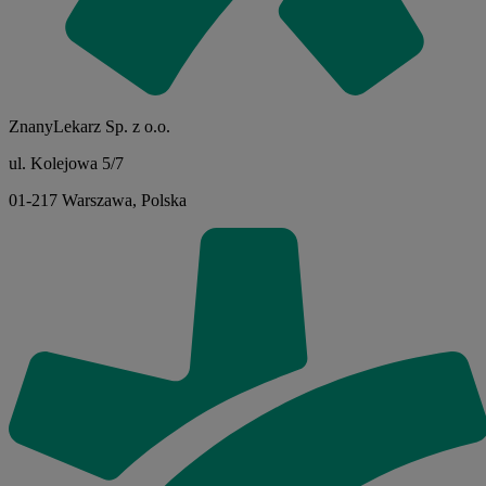
ZnanyLekarz Sp. z o.o.
ul. Kolejowa 5/7
01-217 Warszawa, Polska