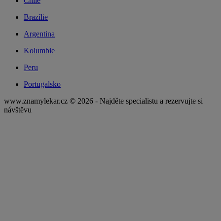
Chile
Brazílie
Argentina
Kolumbie
Peru
Portugalsko
www.znamylekar.cz © 2026 - Najděte specialistu a rezervujte si
návštěvu