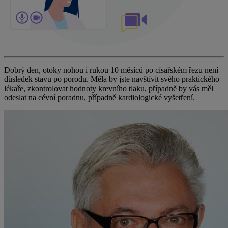
Dobrý den, otoky nohou i rukou 10 měsíců po císařském řezu není
důsledek stavu po porodu. Měla by jste navštívit svého praktického
lékaře, zkontrolovat hodnoty krevního tlaku, případně by vás měl
odeslat na cévní poradnu, případně kardiologické vyšetření.