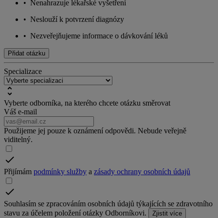
•
Nenahrazuje lékařské vyšetření
•
Neslouží k potvrzení diagnózy
•
Nezveřejňujeme informace o dávkování léků
Přidat otázku
Specializace
Vyberte odborníka, na kterého chcete otázku směrovat
Váš e-mail
Použijeme jej pouze k oznámení odpovědi. Nebude veřejně
viditelný.
Přijímám
podmínky služby
a
zásady ochrany osobních údajů
Souhlasím se zpracováním osobních údajů týkajících se zdravotního
stavu za účelem položení otázky Odborníkovi.
Zjistit více