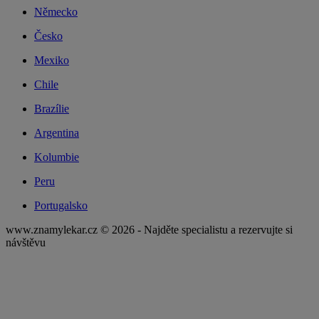
Německo
Česko
Mexiko
Chile
Brazílie
Argentina
Kolumbie
Peru
Portugalsko
www.znamylekar.cz © 2026 - Najděte specialistu a rezervujte si
návštěvu