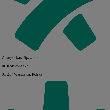
ZnanyLekarz Sp. z o.o.
ul. Kolejowa 5/7
01-217 Warszawa, Polska