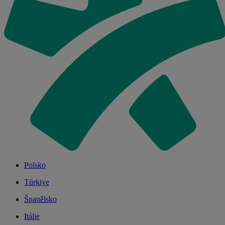
Polsko
Türkiye
Španělsko
Itálie