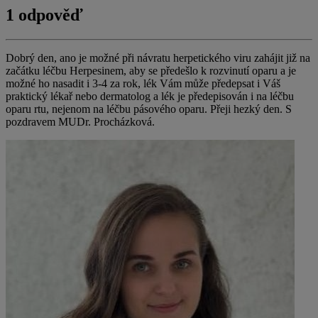
1 odpověď
Dobrý den, ano je možné při návratu herpetického viru zahájit již na
začátku léčbu Herpesinem, aby se předešlo k rozvinutí oparu a je
možné ho nasadit i 3-4 za rok, lék Vám může předepsat i Váš
praktický lékař nebo dermatolog a lék je předepisován i na léčbu
oparu rtu, nejenom na léčbu pásového oparu. Přeji hezký den. S
pozdravem MUDr. Procházková.