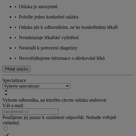
•
Otázka je anonymní
•
Položte jednu konkrétní otázku
•
Otázka jde k odborníkům, ne ke konkrétnímu lékaři
•
Nenahrazuje lékařské vyšetření
•
Neslouží k potvrzení diagnózy
•
Nezveřejňujeme informace o dávkování léků
Přidat otázku
Specializace
Vyberte odborníka, na kterého chcete otázku směrovat
Váš e-mail
Použijeme jej pouze k oznámení odpovědi. Nebude veřejně
viditelný.