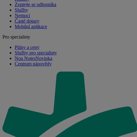
Zeptejte se odborníka
Služby
Nemoci
Časté dotazy
Mobilní aplikace
Pro specialisty
Plány a ceny
Služby pro specialisty
Noa Notes
Novinka
Centrum nápovědy