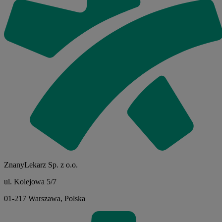
ZnanyLekarz Sp. z o.o.
ul. Kolejowa 5/7
01-217 Warszawa, Polska