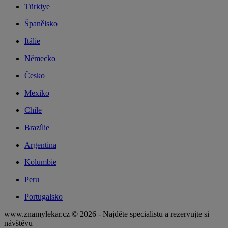
Türkiye
Španělsko
Itálie
Německo
Česko
Mexiko
Chile
Brazílie
Argentina
Kolumbie
Peru
Portugalsko
www.znamylekar.cz © 2026 - Najděte specialistu a rezervujte si
návštěvu