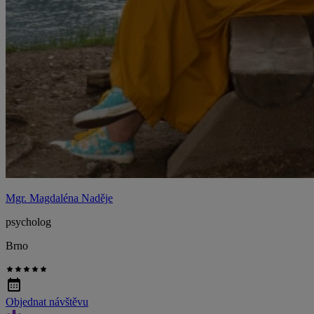
Mgr. Magdaléna Naděje
psycholog
Brno
Objednat návštěvu