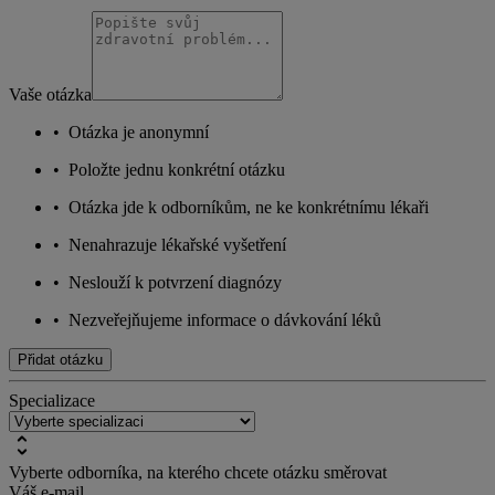
Vaše otázka
•
Otázka je anonymní
•
Položte jednu konkrétní otázku
•
Otázka jde k odborníkům, ne ke konkrétnímu lékaři
•
Nenahrazuje lékařské vyšetření
•
Neslouží k potvrzení diagnózy
•
Nezveřejňujeme informace o dávkování léků
Přidat otázku
Specializace
Vyberte odborníka, na kterého chcete otázku směrovat
Váš e-mail