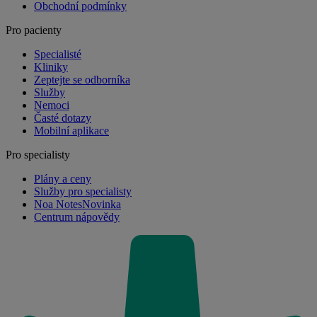
Obchodní podmínky
Pro pacienty
Specialisté
Kliniky
Zeptejte se odborníka
Služby
Nemoci
Časté dotazy
Mobilní aplikace
Pro specialisty
Plány a ceny
Služby pro specialisty
Noa Notes
Novinka
Centrum nápovědy