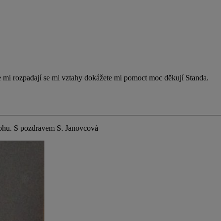
e mi rozpadají se mi vztahy dokážete mi pomoct moc děkují Standa.
mohu. S pozdravem S. Janovcová