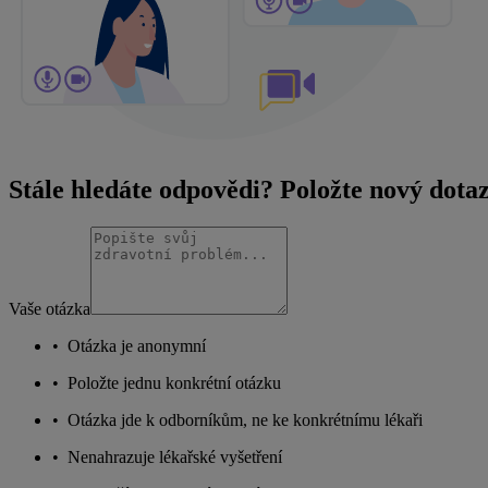
Stále hledáte odpovědi? Položte nový dota
Vaše otázka
•
Otázka je anonymní
•
Položte jednu konkrétní otázku
•
Otázka jde k odborníkům, ne ke konkrétnímu lékaři
•
Nenahrazuje lékařské vyšetření