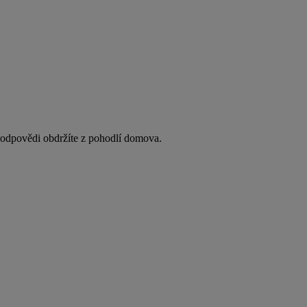
y odpovědi obdržíte z pohodlí domova.