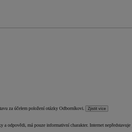
stavu za účelem položení otázky Odborníkovi.
Zjistit více
a odpovědi, má pouze informativní charakter. Internet nepředstavuje 