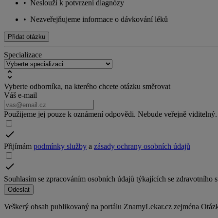
•
Neslouží k potvrzení diagnózy
•
Nezveřejňujeme informace o dávkování léků
Přidat otázku
Specializace
Vyberte odborníka, na kterého chcete otázku směrovat
Váš e-mail
Použijeme jej pouze k oznámení odpovědi. Nebude veřejně viditelný.
Přijímám
podmínky služby
a
zásady ochrany osobních údajů
Souhlasím se zpracováním osobních údajů týkajících se zdravotního 
Odeslat
Veškerý obsah publikovaný na portálu ZnamyLekar.cz zejména Otázky 