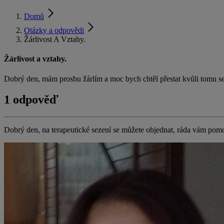
Domů
Otázky a odpovědi
Žárlivost A Vztahy.
Žárlivost a vztahy.
Dobrý den, mám prosbu žárlím a moc bych chtěl přestat kvůli tomu s
1 odpověď
Dobrý den, na terapeutické sezení se můžete objednat, ráda vám po