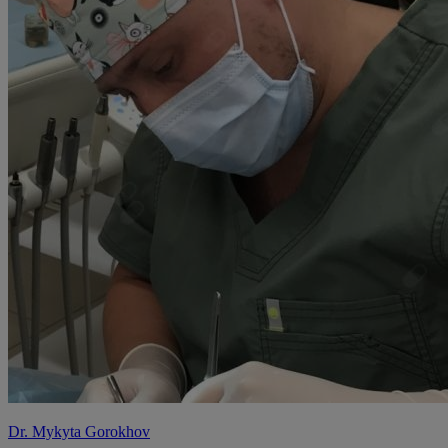
Dr. Mykyta Gorokhov