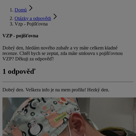
Domů
Otázky a odpovědi
Vzp - Pojišťovna
VZP - pojišťovna
Dobrý den, hledám nového zubaře a vy máte celkem kladné
recenze. Chtěl bych se zeptat, zda máte smlouvu s pojišťovnou
VZP? Děkuji za odpověď!
1 odpověď
Dobrý den. Veškera info je na mem profilu! Hezký den.