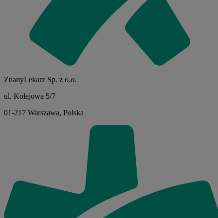
ZnanyLekarz Sp. z o.o.
ul. Kolejowa 5/7
01-217 Warszawa, Polska