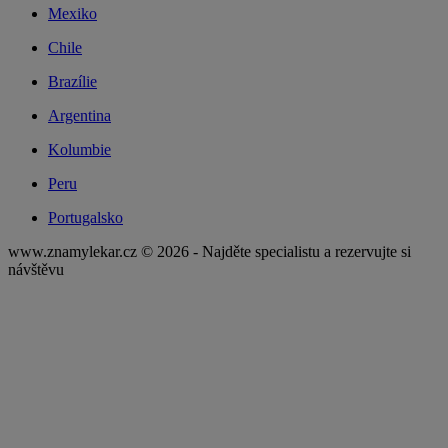
Mexiko
Chile
Brazílie
Argentina
Kolumbie
Peru
Portugalsko
www.znamylekar.cz © 2026 - Najděte specialistu a rezervujte si
návštěvu