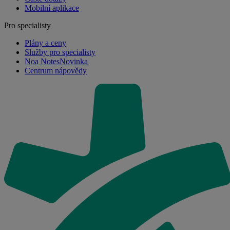
Mobilní aplikace
Pro specialisty
Plány a ceny
Služby pro specialisty
Noa Notes
Novinka
Centrum nápovědy