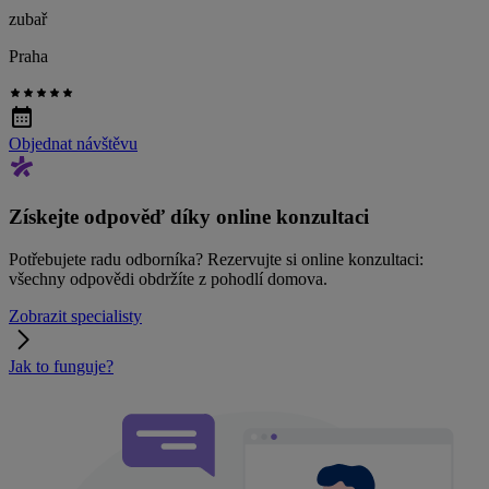
zubař
Praha
Objednat návštěvu
Získejte odpověď díky online konzultaci
Potřebujete radu odborníka? Rezervujte si online konzultaci:
všechny odpovědi obdržíte z pohodlí domova.
Zobrazit specialisty
Jak to funguje?