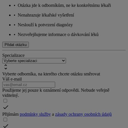
•
Otázka jde k odborníkům, ne ke konkrétnímu lékaři
•
Nenahrazuje lékařské vyšetření
•
Neslouží k potvrzení diagnózy
•
Nezveřejňujeme informace o dávkování léků
Přidat otázku
Specializace
Vyberte odborníka, na kterého chcete otázku směrovat
Váš e-mail
Použijeme jej pouze k oznámení odpovědi. Nebude veřejně
viditelný.
Přijímám
podmínky služby
a
zásady ochrany osobních údajů