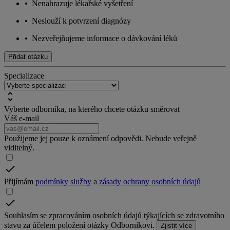
•
Nenahrazuje lékařské vyšetření
•
Neslouží k potvrzení diagnózy
•
Nezveřejňujeme informace o dávkování léků
Přidat otázku
Specializace
Vyberte odborníka, na kterého chcete otázku směrovat
Váš e-mail
Použijeme jej pouze k oznámení odpovědi. Nebude veřejně
viditelný.
Přijímám
podmínky služby
a
zásady ochrany osobních údajů
Souhlasím se zpracováním osobních údajů týkajících se zdravotního
stavu za účelem položení otázky Odborníkovi.
Zjistit více