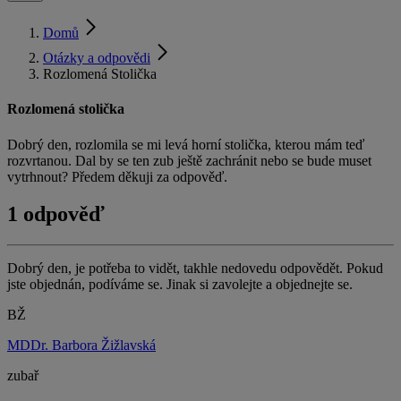
Domů
Otázky a odpovědi
Rozlomená Stolička
Rozlomená stolička
Dobrý den, rozlomila se mi levá horní stolička, kterou mám teď
rozvrtanou. Dal by se ten zub ještě zachránit nebo se bude muset
vytrhnout? Předem děkuji za odpověď.
1 odpověď
Dobrý den, je potřeba to vidět, takhle nedovedu odpovědět. Pokud
jste objednán, podíváme se. Jinak si zavolejte a objednejte se.
BŽ
MDDr. Barbora Žižlavská
zubař