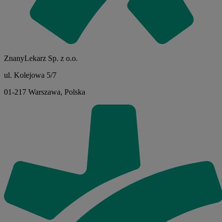
ZnanyLekarz Sp. z o.o.
ul. Kolejowa 5/7
01-217 Warszawa, Polska