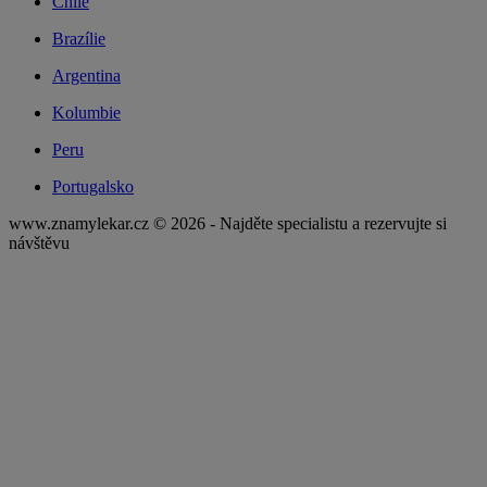
Chile
Brazílie
Argentina
Kolumbie
Peru
Portugalsko
www.znamylekar.cz © 2026 - Najděte specialistu a rezervujte si
návštěvu