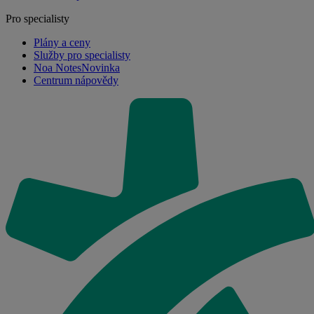
Pro specialisty
Plány a ceny
Služby pro specialisty
Noa Notes
Novinka
Centrum nápovědy