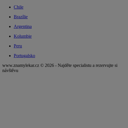
Chile
Brazílie
Argentina
Kolumbie
Peru
Portugalsko
www.znamylekar.cz © 2026 - Najděte specialistu a rezervujte si
návštěvu