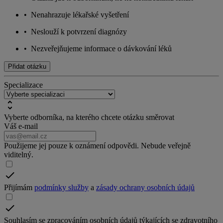
•
Nenahrazuje lékařské vyšetření
•
Neslouží k potvrzení diagnózy
•
Nezveřejňujeme informace o dávkování léků
Přidat otázku
Specializace
Vyberte odborníka, na kterého chcete otázku směrovat
Váš e-mail
Použijeme jej pouze k oznámení odpovědi. Nebude veřejně
viditelný.
Přijímám
podmínky služby
a
zásady ochrany osobních údajů
Souhlasím se zpracováním osobních údajů týkajících se zdravotního