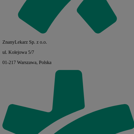
ZnanyLekarz Sp. z o.o.
ul. Kolejowa 5/7
01-217 Warszawa, Polska