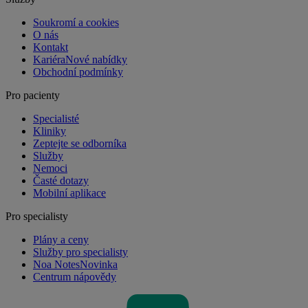
Soukromí a cookies
O nás
Kontakt
Kariéra
Nové nabídky
Obchodní podmínky
Pro pacienty
Specialisté
Kliniky
Zeptejte se odborníka
Služby
Nemoci
Časté dotazy
Mobilní aplikace
Pro specialisty
Plány a ceny
Služby pro specialisty
Noa Notes
Novinka
Centrum nápovědy