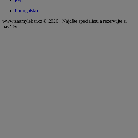
Peru
Portugalsko
www.znamylekar.cz © 2026 - Najděte specialistu a rezervujte si
návštěvu