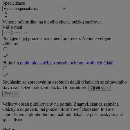
Specializace
Vyberte odborníka, na kterého chcete otázku směrovat
Váš e-mail
Použijeme jej pouze k oznámení odpovědi. Nebude veřejně
viditelný.
Přijímám
podmínky služby
a
zásady ochrany osobních údajů
Souhlasím se zpracováním osobních údajů týkajících se zdravotního
stavu za účelem položení otázky Odborníkovi.
Zjistit více
Odeslat
Veškerý obsah publikovaný na portálu ZnamyLekar.cz zejména
Otázky a odpovědi, má pouze informativní charakter. Internet
nepředstavuje plnohodnotnou náhradu lékařské péče poskytované
specialistou.
Služby