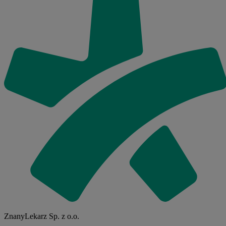
ZnanyLekarz Sp. z o.o.