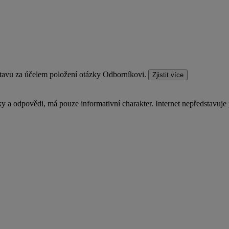
stavu za účelem položení otázky Odborníkovi.
Zjistit více
a odpovědi, má pouze informativní charakter. Internet nepředstavuje 