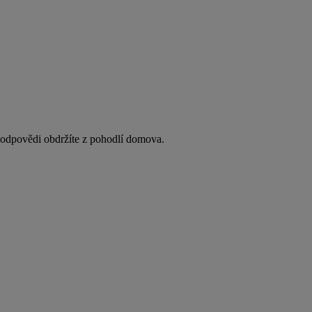
y odpovědi obdržíte z pohodlí domova.