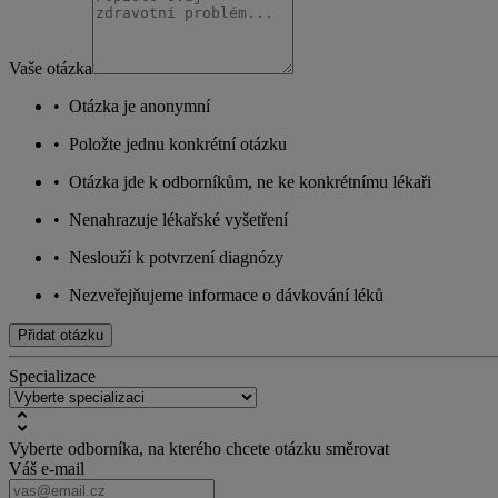
Vaše otázka
•
Otázka je anonymní
•
Položte jednu konkrétní otázku
•
Otázka jde k odborníkům, ne ke konkrétnímu lékaři
•
Nenahrazuje lékařské vyšetření
•
Neslouží k potvrzení diagnózy
•
Nezveřejňujeme informace o dávkování léků
Přidat otázku
Specializace
Vyberte odborníka, na kterého chcete otázku směrovat
Váš e-mail