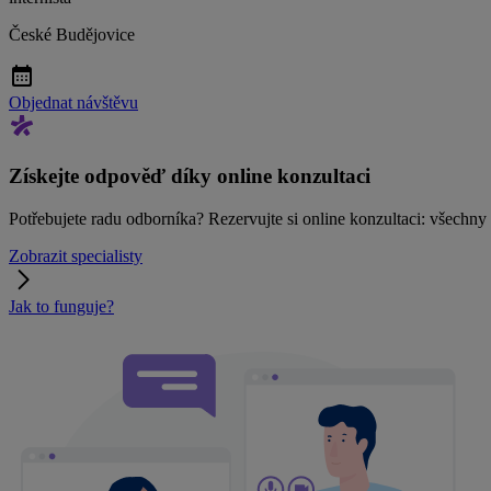
České Budějovice
Objednat návštěvu
Získejte odpověď díky online konzultaci
Potřebujete radu odborníka? Rezervujte si online konzultaci: všechn
Zobrazit specialisty
Jak to funguje?