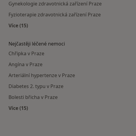
Gynekologie zdravotnická zařízení Praze
Fyzioterapie zdravotnická zařízení Praze
Více (15)
Více v kategorii: Doporučená zdravotnická zaříze
Nejčastěji léčené nemoci
Chřipka v Praze
Angína v Praze
Arteriální hypertenze v Praze
Diabetes 2. typu v Praze
Bolesti břicha v Praze
Více (15)
Více v kategorii: Nejčastěji léčené nemoci