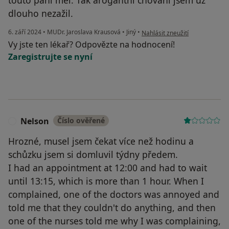
dlouho nezažil.
podle názoru uživatele David
6. září 2024
•
MUDr. Jaroslava Krausová
•
Jiný
•
Nahlásit zneužití
Vy jste ten lékař? Odpovězte na hodnocení!
Zaregistrujte se nyní
Nelson
Číslo ověřené
N
Hrozné, musel jsem čekat více než hodinu a
schůzku jsem si domluvil týdny předem.
I had an appointment at 12:00 and had to wait
until 13:15, which is more than 1 hour. When I
complained, one of the doctors was annoyed and
told me that they couldn't do anything, and then
one of the nurses told me why I was complaining,