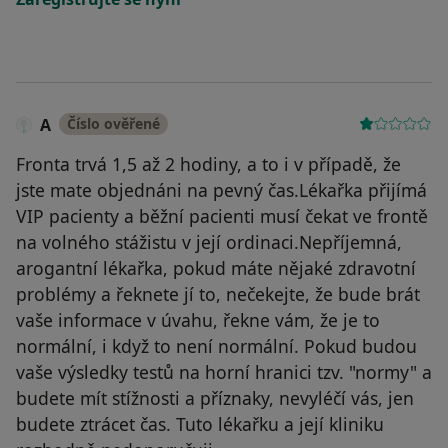
A
Číslo ověřené
Fronta trvá 1,5 až 2 hodiny, a to i v případě, že
jste mate objednáni na pevný čas.Lékařka přijímá
VIP pacienty a běžní pacienti musí čekat ve frontě
na volného stážistu v její ordinaci.Nepříjemná,
arogantní lékařka, pokud máte nějaké zdravotní
problémy a řeknete jí to, nečekejte, že bude brát
vaše informace v úvahu, řekne vám, že je to
normální, i když to není normální. Pokud budou
vaše výsledky testů na horní hranici tzv. "normy" a
budete mít stížnosti a příznaky, nevyléčí vás, jen
budete ztrácet čas. Tuto lékařku a její kliniku