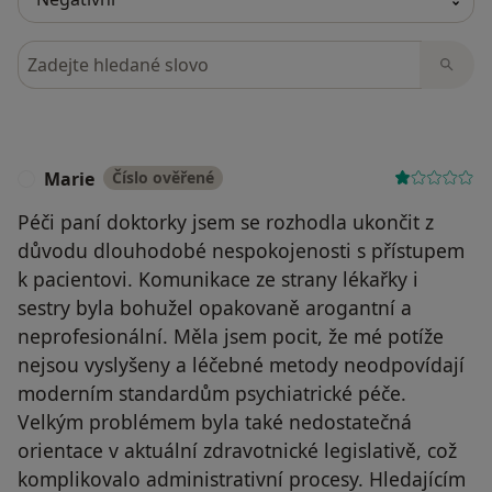
Hledejte v názorech
Marie
Číslo ověřené
M
Péči paní doktorky jsem se rozhodla ukončit z
důvodu dlouhodobé nespokojenosti s přístupem
k pacientovi. Komunikace ze strany lékařky i
sestry byla bohužel opakovaně arogantní a
neprofesionální. Měla jsem pocit, že mé potíže
nejsou vyslyšeny a léčebné metody neodpovídají
moderním standardům psychiatrické péče.
Velkým problémem byla také nedostatečná
orientace v aktuální zdravotnické legislativě, což
komplikovalo administrativní procesy. Hledajícím