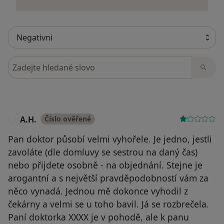
Hledejte v názorech
A.H.
Číslo ověřené
A
Pan doktor působí velmi vyhořele. Je jedno, jestli
zavoláte (dle domluvy se sestrou na daný čas)
nebo přijdete osobně - na objednání. Stejne je
arogantní a s největší pravděpodobností vám za
něco vynadá. Jednou mě dokonce vyhodil z
čekárny a velmi se u toho bavil. Já se rozbrečela.
Paní doktorka XXXX je v pohodě, ale k panu