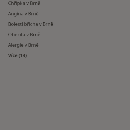
Chřipka v Brně
Angína v Brně
Bolesti břicha v Brně
Obezita v Brně
Alergie v Brně
Více (13)
Více v kategorii: Nejčastěji léčené nemoci