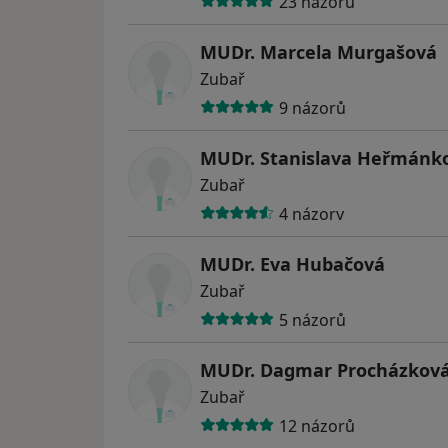
23 názorů
MUDr. Marcela Murgašová
Zubař
9 názorů
MUDr. Stanislava Heřmánk
Zubař
4 názory
MUDr. Eva Hubačová
Zubař
5 názorů
MUDr. Dagmar Procházkov
Zubař
12 názorů