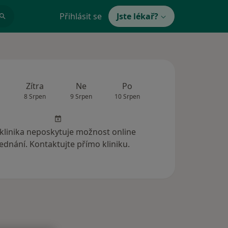
Přihlásit se
Jste lékař?
Zítra
Ne
Po
Út
St
8 Srpen
9 Srpen
10 Srpen
11 Srpen
12 Srp
 klinika neposkytuje možnost online
ednání. Kontaktujte přímo kliniku.