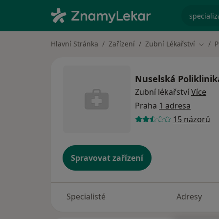
specializ
Hlavní Stránka
Zařízení
Zubní Lékařství
P
Změna
Nuselská Poliklinik
Zubní lékařství
Více
Praha
1 adresa
15 názorů
Spravovat zařízení
Specialisté
Adresy