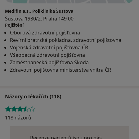
Medifin a.s., Poliklinika Šustova
Šustova 1930/2, Praha 149 00
Pojištění
Oborová zdravotní pojišťovna
Revírní bratrská pokladna, zdravotní pojišťovna
Vojenská zdravotní pojišťovna ČR
Všeobecná zdravotní pojišťovna
Zaměstnanecká pojišťovna Škoda
Zdravotní pojišťovna ministerstva vnitra ČR
Názory o lékařích (118)
118 názorů
Recenze pacientů jsou pro nás