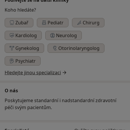
Koho hledáte?
Zubař
Pediatr
Chirurg
Kardiolog
Neurolog
Gynekolog
Otorinolaryngolog
Psychiatr
Hledejte jinou specializaci
O nás
Poskytujeme standardní i nadstandardní zdravotní
péči svým pacientům.