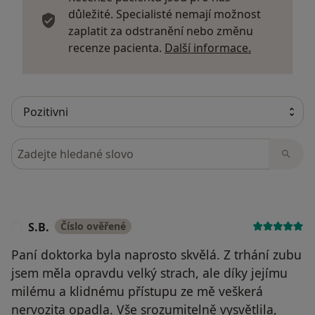
důležité. Specialisté nemají možnost
zaplatit za odstranění nebo změnu
Další infor
recenze pacienta.
Další informace.
Hledejte v názorech
S.B.
Číslo ověřené
S
Paní doktorka byla naprosto skvělá. Z trhání zubu
jsem měla opravdu velký strach, ale díky jejímu
milému a klidnému přístupu ze mě veškerá
nervozita opadla. Vše srozumitelně vysvětlila,