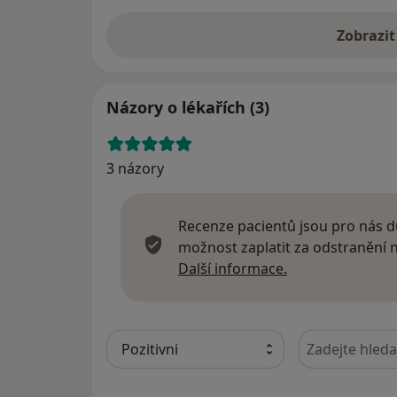
Zobrazit
Názory o lékařích (3)
3 názory
Recenze pacientů jsou pro nás dů
možnost zaplatit za odstranění
Další informace
Další informace.
Hledejte v ná