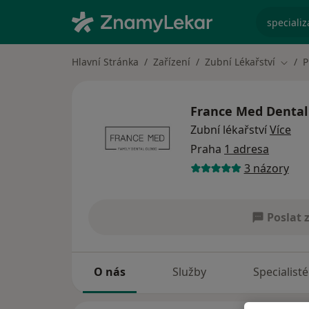
specializ
Hlavní Stránka
Zařízení
Zubní Lékařství
P
Změna
France Med Dental 
Zubní lékařství
Více
Praha
1 adresa
3 názory
Poslat 
O nás
Služby
Specialisté