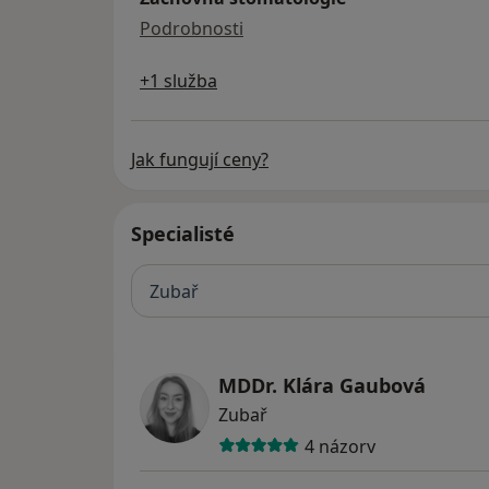
záchovná stomatologie
Podrobnosti
+1 služba
Jak fungují ceny?
Specialisté
Zubař
MDDr. Klára Gaubová
Zubař
4 názory