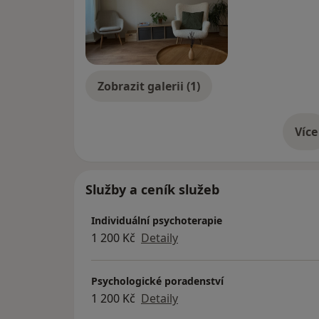
Zobrazit galerii (1)
Více
o 
Služby a ceník služeb
Individuální psychoterapie
1 200 Kč
Detaily
Psychologické poradenství
1 200 Kč
Detaily