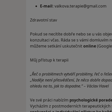
E-mail
: valkova.terapie@gmail.com
Zdravotní stav
Pokud se necítíte dobře nebo se u vás obje
konzultaci včas. Ráda se s vámi domluvím 
můžeme setkání uskutečnit
online
(Google
Můj přístup k terapii
„Řeč o problémech vytváří problémy, řeč o řešení
„Naděje není přesvědčení, že něco dobře dopadn
ohledu na to, jak to dopadne.“ – Václav Havel
Ve své práci nabízím
psychologické porade
Vycházím z postmoderních terapeutických 