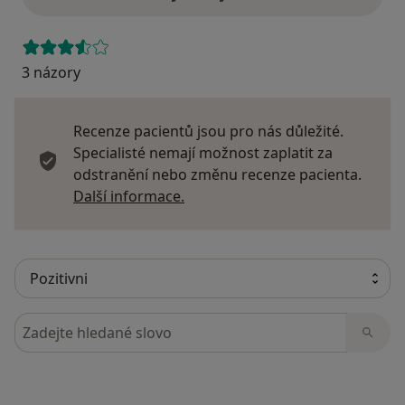
3 názory
Recenze pacientů jsou pro nás důležité.
Specialisté nemají možnost zaplatit za
odstranění nebo změnu recenze pacienta.
Další informace o názorech
Další informace.
Hledejte v názorech