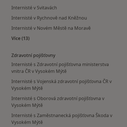
Internisté v Svitavách
Internisté v Rychnově nad Kněžnou
Internisté v Novém Městě na Moravě
Více (13)
Více v kategorii: V okolí Vysokého Mýta
Zdravotní pojišťovny
Internisté s Zdravotní pojišťovna ministerstva
vnitra ČR v Vysokém Mýtě
Internisté s Vojenská zdravotní pojišťovna ČR v
Vysokém Mýtě
Internisté s Oborová zdravotní pojišťovna v
Vysokém Mýtě
Internisté s Zaměstnanecká pojišťovna Škoda v
Vysokém Mýtě