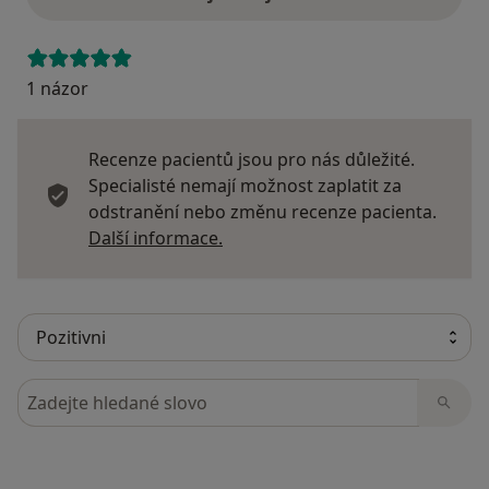
1 názor
Recenze pacientů jsou pro nás důležité.
Specialisté nemají možnost zaplatit za
odstranění nebo změnu recenze pacienta.
Další informace o názorech
Další informace.
Hledejte v názorech