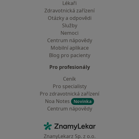
Lékaři
Zdravotnická zařízení
Otázky a odpovědi
Služby
Nemoci
Centrum nápovědy
Mobilní aplikace
Blog pro pacienty
Pro profesionály
Ceník
Pro specialisty
Pro zdravotnická zařízení
Noa Notes
Novinka
Centrum nápovědy
Kontakt
ZnamyLekar - Hlavní stránka
ZnanyLekarz Sp. z o.o.