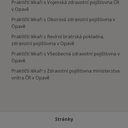
Praktičtí lékaři s Vojenská zdravotní pojišťovna ČR
v Opavě
Praktičtí lékaři s Oborová zdravotní pojišťovna v
Opavě
Praktičtí lékaři s Revírní bratrská pokladna,
zdravotní pojišťovna v Opavě
Praktičtí lékaři s Všeobecná zdravotní pojišťovna v
Opavě
Praktičtí lékaři s Zdravotní pojišťovna ministerstva
vnitra ČR v Opavě
Stránky