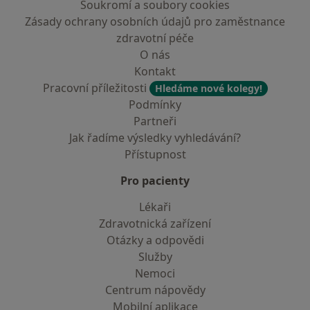
Soukromí a soubory cookies
Zásady ochrany osobních údajů pro zaměstnance
zdravotní péče
O nás
Kontakt
Pracovní příležitosti
Hledáme nové kolegy!
Podmínky
Partneři
Jak řadíme výsledky vyhledávání?
Přístupnost
Pro pacienty
Lékaři
Zdravotnická zařízení
Otázky a odpovědi
Služby
Nemoci
Centrum nápovědy
Mobilní aplikace