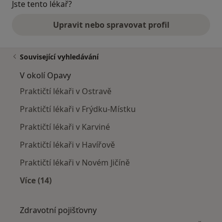
Jste tento lékař?
Upravit nebo spravovat profil
Související vyhledávání
V okolí Opavy
Praktičtí lékaři v Ostravě
Praktičtí lékaři v Frýdku-Místku
Praktičtí lékaři v Karviné
Praktičtí lékaři v Havířově
Praktičtí lékaři v Novém Jičíně
Více (14)
Více v kategorii: V okolí Opavy
Zdravotní pojišťovny