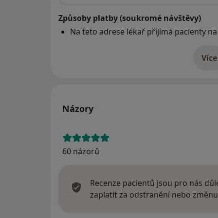
Způsoby platby (soukromé návštěvy)
Na teto adrese lékař přijímá pacienty na
Více
o 
Názory
60 názorů
Recenze pacientů jsou pro nás důle
zaplatit za odstranění nebo změnu