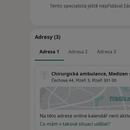
Tento specialista ještě nepřidával ž
Adresy (3)
Adresa 1
Adresa 2
Adresa 3
Chirurgická ambulance, Medizen s
Čechova 44,
Plzeň 3
,
Plzeň
301 00
Přiblížit
se
Dostupnost
Na této adrese online kalendář není aktiv
Co mám v takové situaci udělat?