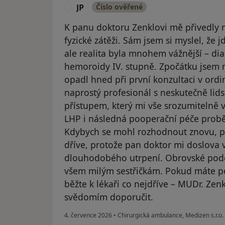
JP
Číslo ověřené
J
K panu doktoru Zenklovi mě přivedly nes
fyzické zátěži. Sám jsem si myslel, že 
ale realita byla mnohem vážnější – dia
hemoroidy IV. stupně. Zpočátku jsem m
opadl hned při první konzultaci v ordi
naprostý profesionál s neskutečně lid
přístupem, který mi vše srozumitelně 
LHP i následná pooperační péče proběh
Kdybych se mohl rozhodnout znovu, 
dříve, protože pan doktor mi doslova vr
dlouhodobého utrpení. Obrovské podě
všem milým sestřičkám. Pokud máte po
běžte k lékaři co nejdříve – MUDr. Zen
svědomím doporučit.
4. července 2026
•
Chirurgická ambulance, Medizen s.r.o.